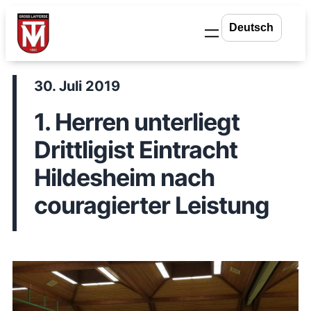
Zum
Inhalt
springen
30. Juli 2019
1. Herren unterliegt
Drittligist Eintracht
Hildesheim nach
couragierter Leistung