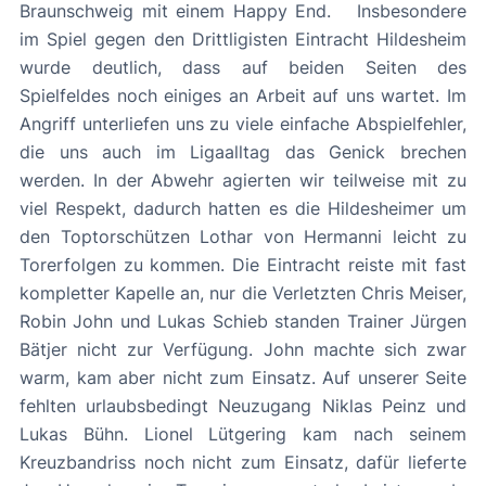
Braunschweig mit einem Happy End. Insbesondere
im Spiel gegen den Drittligisten Eintracht Hildesheim
wurde deutlich, dass auf beiden Seiten des
Spielfeldes noch einiges an Arbeit auf uns wartet. Im
Angriff unterliefen uns zu viele einfache Abspielfehler,
die uns auch im Ligaalltag das Genick brechen
werden. In der Abwehr agierten wir teilweise mit zu
viel Respekt, dadurch hatten es die Hildesheimer um
den Toptorschützen Lothar von Hermanni leicht zu
Torerfolgen zu kommen. Die Eintracht reiste mit fast
kompletter Kapelle an, nur die Verletzten Chris Meiser,
Robin John und Lukas Schieb standen Trainer Jürgen
Bätjer nicht zur Verfügung. John machte sich zwar
warm, kam aber nicht zum Einsatz. Auf unserer Seite
fehlten urlaubsbedingt Neuzugang Niklas Peinz und
Lukas Bühn. Lionel Lütgering kam nach seinem
Kreuzbandriss noch nicht zum Einsatz, dafür lieferte