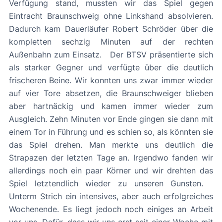
Verfügung stand, mussten wir das Spiel gegen
Eintracht Braunschweig ohne Linkshand absolvieren.
Dadurch kam Dauerläufer Robert Schröder über die
kompletten sechzig Minuten auf der rechten
Außenbahn zum Einsatz. Der BTSV präsentierte sich
als starker Gegner und verfügte über die deutlich
frischeren Beine. Wir konnten uns zwar immer wieder
auf vier Tore absetzen, die Braunschweiger blieben
aber hartnäckig und kamen immer wieder zum
Ausgleich. Zehn Minuten vor Ende gingen sie dann mit
einem Tor in Führung und es schien so, als könnten sie
das Spiel drehen. Man merkte uns deutlich die
Strapazen der letzten Tage an. Irgendwo fanden wir
allerdings noch ein paar Körner und wir drehten das
Spiel letztendlich wieder zu unseren Gunsten.
Unterm Strich ein intensives, aber auch erfolgreiches
Wochenende. Es liegt jedoch noch einiges an Arbeit
vor uns. Dafür, dass wir uns erst seit einer Woche mit