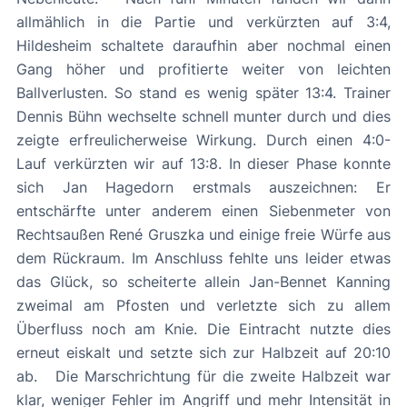
allmählich in die Partie und verkürzten auf 3:4,
Hildesheim schaltete daraufhin aber nochmal einen
Gang höher und profitierte weiter von leichten
Ballverlusten. So stand es wenig später 13:4. Trainer
Dennis Bühn wechselte schnell munter durch und dies
zeigte erfreulicherweise Wirkung. Durch einen 4:0-
Lauf verkürzten wir auf 13:8. In dieser Phase konnte
sich Jan Hagedorn erstmals auszeichnen: Er
entschärfte unter anderem einen Siebenmeter von
Rechtsaußen René Gruszka und einige freie Würfe aus
dem Rückraum. Im Anschluss fehlte uns leider etwas
das Glück, so scheiterte allein Jan-Bennet Kanning
zweimal am Pfosten und verletzte sich zu allem
Überfluss noch am Knie. Die Eintracht nutzte dies
erneut eiskalt und setzte sich zur Halbzeit auf 20:10
ab. Die Marschrichtung für die zweite Halbzeit war
klar, weniger Fehler im Angriff und mehr Intensität in