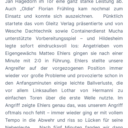
Jan Hagedorn im Tor eine ganz starke Leistung ab.
Auch „Oldie“ Florian Frühling kam nochmal zum
Einsatz und konnte sich auszeichnen. Pünktlich
startete das vom Gleitz Verlag präsentierte und von
Wesche Dachtechnik sowie Containerdienst Mucha
unterstützte Vorbereitungsspiel – und Hildesheim
legte sofort eindrucksvoll los: Angetrieben vom
Eigengewächs Matteo Ehlers gingen sie nach einer
Minute mit 2:0 in Führung. Ehlers stellte unsere
Angreifer auf der vorgezogenen Position immer
wieder vor große Probleme und provozierte schon in
den Anfangsminuten einige leichte Ballverluste, die
vor allem Linksaußen Lothar von Hermanni zu
einfachen Toren über die erste Welle nutzte. Im
Angriff zeigte Ehlers genau das, was unserem Angriff
oftmals noch fehlt – immer wieder ging er mit vollem
Tempo in die Abwehr und riss so Lücken für seine
Nebenleute. Nach fünf Minuten fanden wir dann