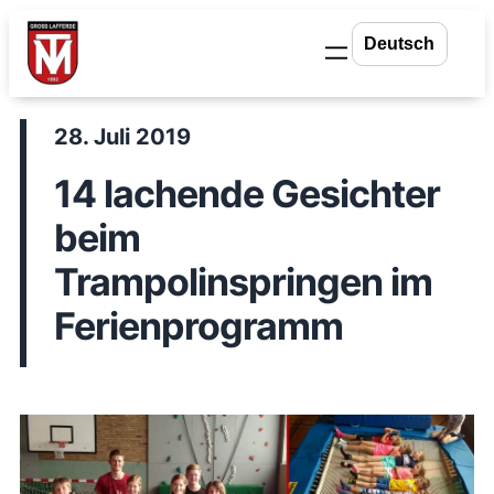
Zum
Inhalt
springen
28. Juli 2019
14 lachende Gesichter
beim
Trampolinspringen im
Ferienprogramm