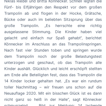
Niklas Riedel und Britta Könnecker. Schnell legten die
Fünf- bis Elfjährigen den Respekt vor dem großen
Trampolin ab und flogen in der Hocke, Grätsche,
Bücke oder auch im beliebten Sitzsprung über das
große Trampolin. „Es herrschte eine richtig
ausgelassene Stimmung. Die Kinder haben viel
gelacht und einfach nur Spaß gehabt“, berichtet
Könnecker im Anschluss an das Trampolinspringen.
Nach fast vier Stunden toben und springen wurde
dem Trampolin noch der große Belastungstest
unterzogen und geschaut, ob das Trampolin alle
Kinder aushält. Glücklich und leicht erschöpft stellten
am Ende alle Beteiligten fest, dass das Trampolin die
14 Kinder locker gehalten hat. „Es war ein rundum
toller Nachmittag – wir freuen uns schon auf die
Neuauflage 2020. Mit ein bisschen Glück ist es dann
nicht ganz so heiß in der Halle“, sagt Könnecker
schmunzelnd. Bild zur Meldung: 14 lachende