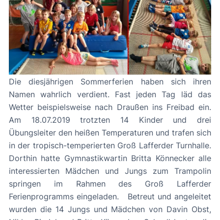
Die diesjährigen Sommerferien haben sich ihren
Namen wahrlich verdient. Fast jeden Tag läd das
Wetter beispielsweise nach Draußen ins Freibad ein.
Am 18.07.2019 trotzten 14 Kinder und drei
Übungsleiter den heißen Temperaturen und trafen sich
in der tropisch-temperierten Groß Lafferder Turnhalle.
Dorthin hatte Gymnastikwartin Britta Könnecker alle
interessierten Mädchen und Jungs zum Trampolin
springen im Rahmen des Groß Lafferder
Ferienprogramms eingeladen. Betreut und angeleitet
wurden die 14 Jungs und Mädchen von Davin Obst,