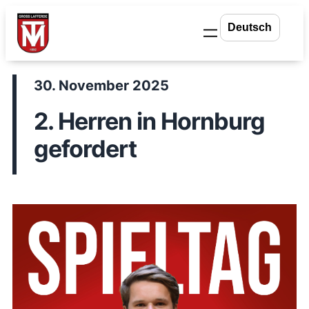
Zum
Inhalt
springen
30. November 2025
2. Herren in Hornburg
gefordert