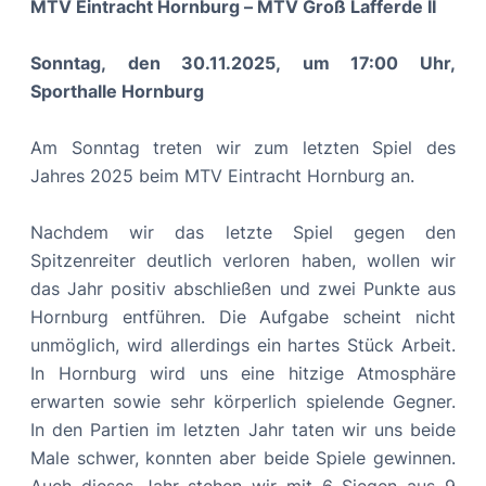
MTV Eintracht Hornburg – MTV Groß Lafferde II
Sonntag, den 30.11.2025, um 17:00 Uhr,
Sporthalle Hornburg
Am Sonntag treten wir zum letzten Spiel des
Jahres 2025 beim MTV Eintracht Hornburg an.
Nachdem wir das letzte Spiel gegen den
Spitzenreiter deutlich verloren haben, wollen wir
das Jahr positiv abschließen und zwei Punkte aus
Hornburg entführen. Die Aufgabe scheint nicht
unmöglich, wird allerdings ein hartes Stück Arbeit.
In Hornburg wird uns eine hitzige Atmosphäre
erwarten sowie sehr körperlich spielende Gegner.
In den Partien im letzten Jahr taten wir uns beide
Male schwer, konnten aber beide Spiele gewinnen.
Auch dieses Jahr stehen wir mit 6 Siegen aus 9