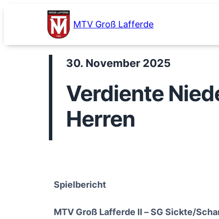
Zum
Inhalt
MTV Groß Lafferde
springen
30. November 2025
Verdiente Nied
Herren
Spielbericht
MTV Groß Lafferde II – SG Sickte/Scha