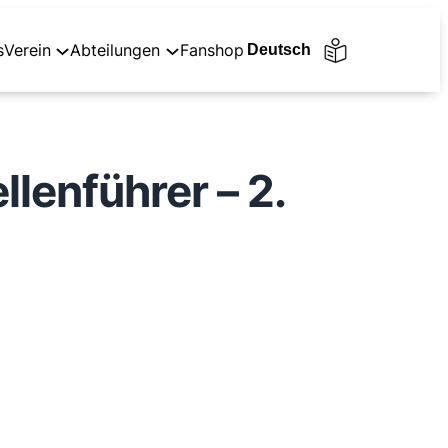
s
Verein
Abteilungen
Fanshop
lenführer – 2.