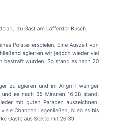
ndelah, zu Gast am Lafferder Busch.
ines Polster erspielen. Eine Auszeit von
hließend agierten wir jedoch wieder viel
lt bestraft wurden. So stand es nach 20
ger zu agieren und im Angriff weniger
n und es nach 35 Minuten 16:28 stand,
ieder mit guten Paraden auszeichnen.
iele Chancen liegenließen, blieb es bis
rke Gäste aus Sickte mit 26:39.