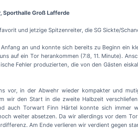
, Sporthalle Groß Lafferde
vorit und jetzige Spitzenreiter, die SG Sickte/Scha
 Anfang an und konnte sich bereits zu Beginn ein kle
uns auf ein Tor herankommen (7:8, 11. Minute). Ansc
nische Fehler produzierten, die von den Gästen eiska
ns vor, in der Abwehr wieder kompakter und muti
 wir den Start in die zweite Halbzeit verschliefe
und auch Torwart Finn Härtel konnte sich immer w
och weiter absetzen. Da wir allerdings vor dem Tor v
rdifferenz. Am Ende verlieren wir verdient gegen sta