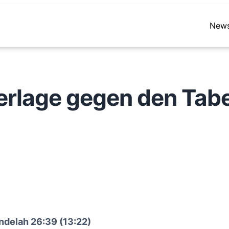
New
erlage gegen den Tabel
ndelah 26:39 (13:22)