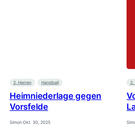
2. Herren
Handball
2.
Heimniederlage gegen
V
Vorsfelde
La
Simon
·
Okt. 30, 2025
Sim