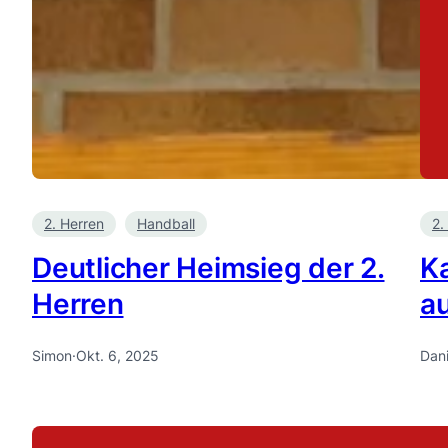
2. Herren
Handball
2.
Deutlicher Heimsieg der 2.
Ka
Herren
a
Simon
·
Okt. 6, 2025
Dani