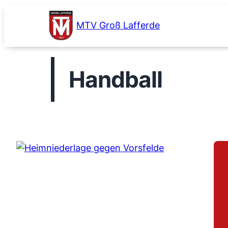
Zum
Inhalt
MTV Groß Lafferde
springen
Handball