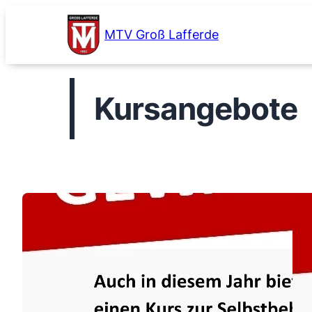
Zum
Inhalt
MTV Groß Lafferde
springen
Kursangebote