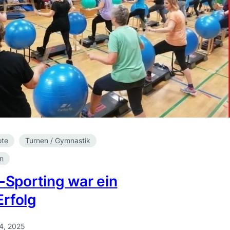
ote
Turnen / Gymnastik
en
Sporting war ein
Erfolg
4, 2025