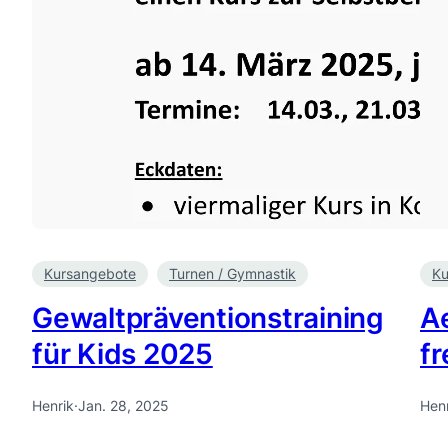
Kursangebote
Turnen / Gymnastik
Ku
Gewaltpräventionstraining
Ae
für Kids 2025
fr
Henrik
·
Jan. 28, 2025
Henr