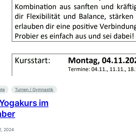
ote
Turnen / Gymnastik
Yogakurs im
ber
2, 2024