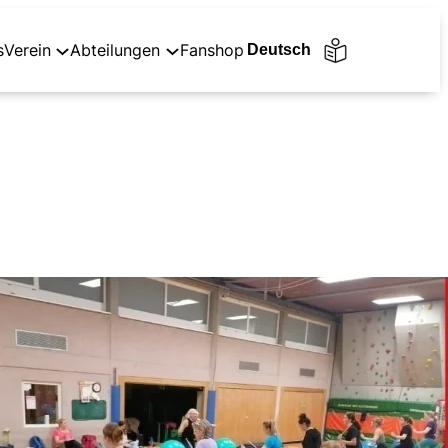
s
Verein
Abteilungen
Fanshop