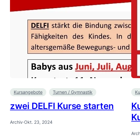
Kursangebote
Turnen / Gymnastik
Ku
zwei DELFI Kurse starten
K
K
Archiv
·
Okt. 23, 2024
Arch