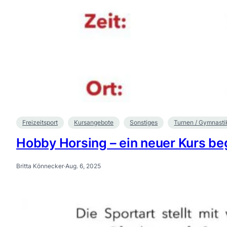
Freizeitsport
Kursangebote
Sonstiges
Turnen / Gymnasti
Hobby Horsing – ein neuer Kurs be
Britta Könnecker
·
Aug. 6, 2025