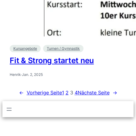
Kursangebote
Turnen / Gymnastik
Fit & Strong startet neu
Henrik
·
Jan. 2, 2025
←
Vorherige Seite
1
2
3
4
Nächste Seite
→