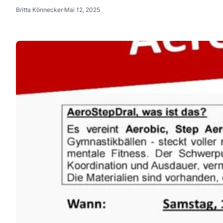
Britta Könnecker
·
Mai 12, 2025