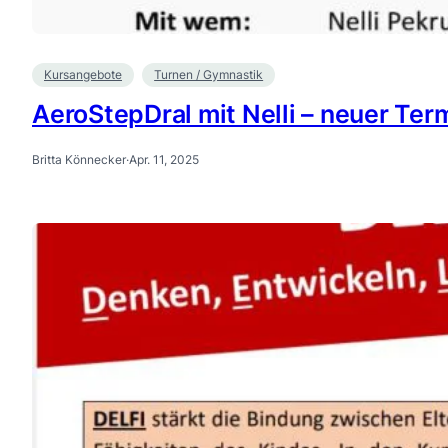
Kursangebote
Turnen / Gymnastik
AeroStepDral mit Nelli – neuer Ter
Britta Könnecker
·
Apr. 11, 2025