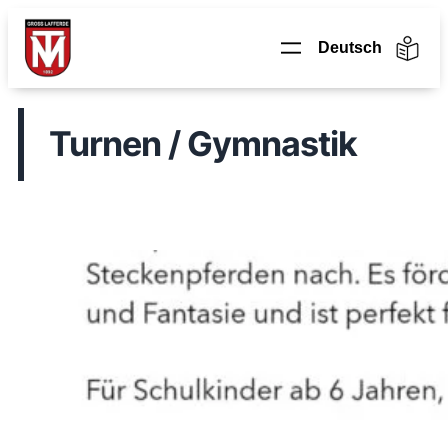
Zum
Inhalt
springen
Turnen / Gymnastik